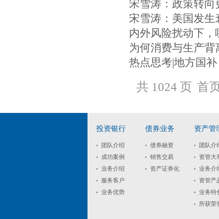
宋雪涛：政策转向
宋雪涛：美国发生
内外风险扰动下，
为何消费与生产背
热点思考|地方国补
共 1024 页
首
投资银行
债券业务
资产管
团队介绍
债券融资
团队介
成功案例
销售交易
资管大
业务介绍
资产证券化
业务介
服务客户
资管产
业务优势
业务特
所获荣