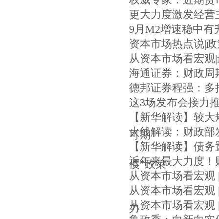
权威专家：近期货
更大力度激发经营
9月M2增速稳中有
资本市场热点说|政
从资本市场看宏观
海通证券：财政周
德邦证券程强：多
这3场发布会接力
【新华解读】较大规
火线解读：财政部
可期
【新华解读】债务
近年来最大力度！
债”政策
从资本市场看宏观
从资本市场看宏观 
从资本市场看宏观 
力