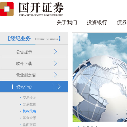
关于我们
投资银行
债券
【经纪业务
】
Online Business
公告提示
软件下载
营业部之窗
资讯中心
交易提示
交易数据
机构策略
基金全景
盘面跟踪