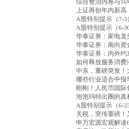
综合整治内卷与16
上证再创年内新高
A股特别提示（7-3
A股特别提示（6-3
华泰证券：家电龙
华泰证券：南向资
华泰证券：内外约
如何释放服务消费
中东，重磅突发！大
哪些行业适合中报
刚刚！人民币国际
泡泡玛特出圈的真
A股特别提示（6-
关税，突传重磅！又
申万宏源宏观解读6