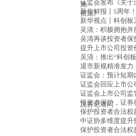
证监会发布《关于
施
新华鲜报丨5周年
措施》
新华视点丨科创板
吴清：积极拥抱并
吴清再谈投资者保
提升上市公司投资
吴清：推出“科创
退市新规精准发力
证监会：预计短期
证监会回应上市公
证监会上市公司监
投资者保护，证券
况答记者问
保护投资者合法权
中证协多维度提升
保护投资者合法权