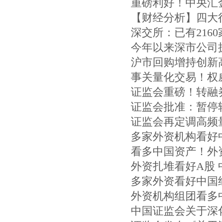
重磅利好！中央汇
【财经分析】四大
深交所：已有216
今年以来深市公司披
沪市回购增持创新
事关量化交易！权
证监会重磅！转融
证监会批准：暂停
证监会再定调高频
多家外资机构看好
看多中国资产！外
外资扎堆看好A股
多家外资看好中国
外资机构组团看多
中国证监会关于深