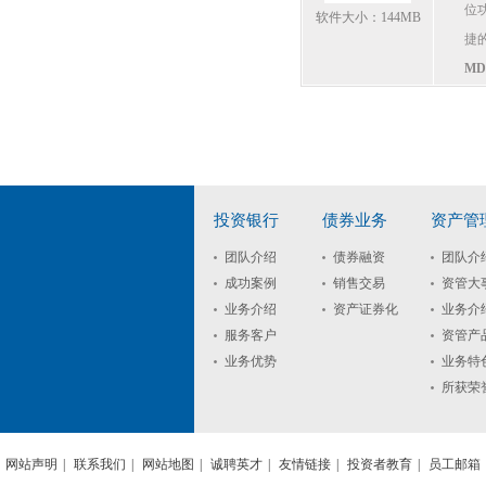
位
软件大小：144MB
捷
M
投资银行
债券业务
资产管
团队介绍
债券融资
团队介
成功案例
销售交易
资管大
业务介绍
资产证券化
业务介
服务客户
资管产
业务优势
业务特
所获荣
网站声明
|
联系我们
|
网站地图
|
诚聘英才
|
友情链接
|
投资者教育
|
员工邮箱