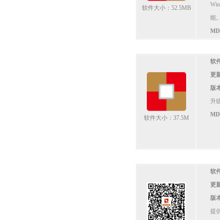
Wi
软件大小：52.5MB
能
M
软
更
版
升
M
软件大小：37.5M
软
更
版
提