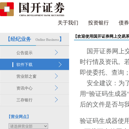
关于我们
投资银行
债券
【欢迎使用国开证券网上交易
【经纪业务
】
Online Business
国开证券网上交易系统
公告提示
时行情及资讯。
软件下载
即使委托、查询
营业部之窗
安全建议：为了
资讯中心
用“验证码生成器
三存银行
后的文件是否与
【营业网点】
验证码生成器使