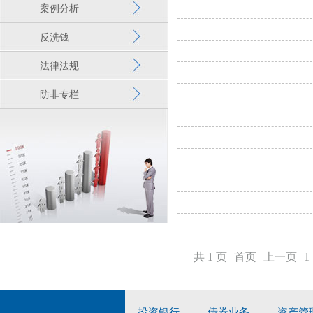
案例分析
反洗钱
法律法规
防非专栏
共 1 页
首页
上一页
1
投资银行
债券业务
资产管