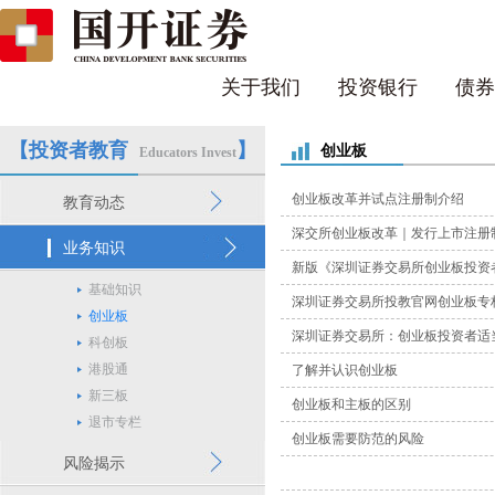
关于我们
投资银行
债券
【投资者教育
】
创业板
Educators Invest
创业板改革并试点注册制介绍
教育动态
深交所创业板改革｜发行上市注册
业务知识
新版《深圳证券交易所创业板投资
基础知识
深圳证券交易所投教官网创业板专
创业板
深圳证券交易所：创业板投资者适
科创板
港股通
了解并认识创业板
新三板
创业板和主板的区别
退市专栏
创业板需要防范的风险
风险揭示