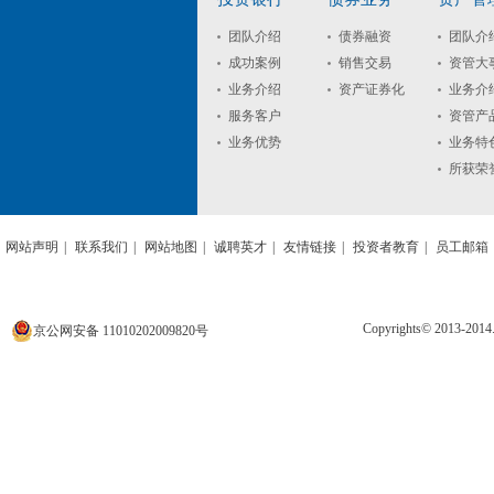
团队介绍
债券融资
团队介
成功案例
销售交易
资管大
业务介绍
资产证券化
业务介
服务客户
资管产
业务优势
业务特
所获荣
网站声明
|
联系我们
|
网站地图
|
诚聘英才
|
友情链接
|
投资者教育
|
员工邮箱
Copyrights© 2013
京公网安备 11010202009820号