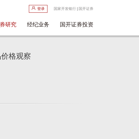
登录
国家开发银行
|
国开证券
券研究
经纪业务
国开证券投资
品价格观察