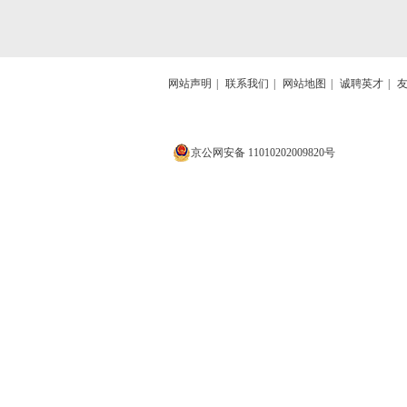
网站声明
|
联系我们
|
网站地图
|
诚聘英才
|
京公网安备 11010202009820号