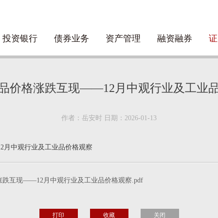
投资银行
债券业务
资产管理
融资融券
证
品价格涨跌互现——12月中观行业及工业
作者：岳安时 日期：2026-01-13
12月中观行业及工业品价格观察
跌互现——12月中观行业及工业品价格观察.pdf
打印
收藏
关闭